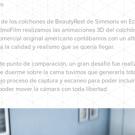
lm
o de los colchones de BeautyRest de Simmons en Ec
lmoFilm realizamos las animaciones 3D del colchón
mercial original americano contábamos con un alt
a la calidad y realismo que se quería llegar.
e punto de comparación, un gran desafió fue realiz
e duerme sobre la cama tuvimos que generarla tot
jo proceso de captura y escaneo para poder incluir
 poder mover la cámara con toda libertad.