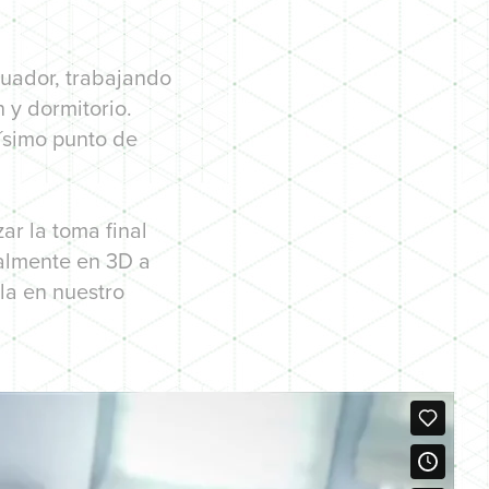
uador, trabajando
 y dormitorio.
ísimo punto de
ar la toma final
almente en 3D a
la en nuestro