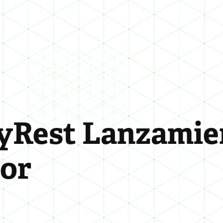
yRest Lanzamien
or