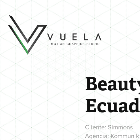
Beaut
Ecuad
Cliente: Simmons
Agencia: Kommunik